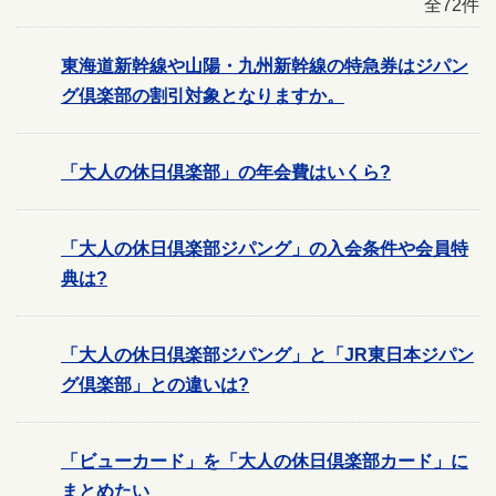
全72件
東海道新幹線や山陽・九州新幹線の特急券はジパン
グ倶楽部の割引対象となりますか。
「大人の休日倶楽部」の年会費はいくら?
「大人の休日倶楽部ジパング」の入会条件や会員特
典は?
「大人の休日倶楽部ジパング」と「JR東日本ジパン
グ倶楽部」との違いは?
「ビューカード」を「大人の休日倶楽部カード」に
まとめたい