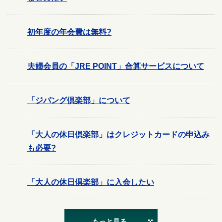
初年度の年会費は無料?
夫婦会員の「JRE POINT」合算サービスについて
「ジパング倶楽部」について
「大人の休日倶楽部」はクレジットカードの申込み
も必要?
「大人の休日倶楽部」に入会したい
もっと見る