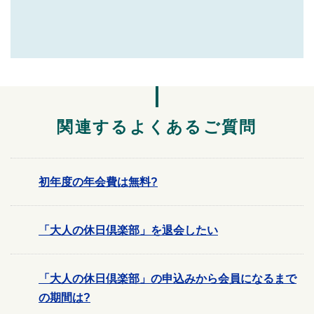
関連するよくあるご質問
初年度の年会費は無料?
「大人の休日倶楽部」を退会したい
「大人の休日倶楽部」の申込みから会員になるまで
の期間は?