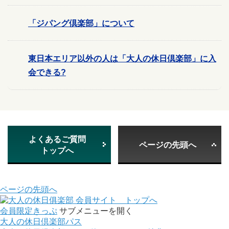
「ジパング倶楽部」について
東日本エリア以外の人は「大人の休日倶楽部」に入
会できる?
よくあるご質問
ページの先頭へ
トップへ
ページの先頭へ
会員サイト トップへ
会員限定きっぷ
サブメニューを開く
大人の休日倶楽部パス