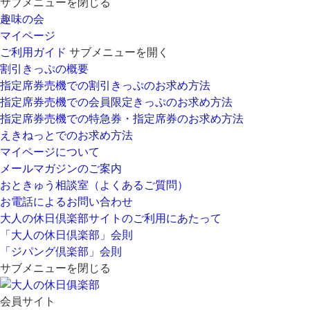
サブメニューを閉じる
趣味の会
マイページ
ご利用ガイド
サブメニューを開く
割引きっぷの概要
指定席券売機での割引きっぷのお求め方法
指定席券売機での会員限定きっぷのお求め方法
指定席券売機での特急券・指定席券のお求め方法
えきねっとでのお求め方法
マイページについて
メールマガジンのご案内
おときゅう相談室（よくあるご質問）
お電話によるお問い合わせ
大人の休日倶楽部サイトのご利用にあたって
「大人の休日倶楽部」会則
「ジパング倶楽部」会則
サブメニューを閉じる
会員サイト