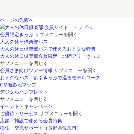
ページの先頭へ
会員サイト トップへ
会員限定きっぷ
サブメニューを開く
大人の休日倶楽部パス
大人の休日倶楽部パスで使えるおトクな特典
大人の休日倶楽部会員限定 北陸フリーきっぷ
サブメニューを閉じる
会員さま向けツアー情報
サブメニューを開く
おトクなパス、割引きっぷで巡るモデルコース
CM撮影地マップ
デジタルパンフレット
サブメニューを閉じる
イベント・キャンペーン
ご優待・サービス
サブメニューを開く
店舗・施設で使える会員特典
移住・交流サポート（長野県佐久市）