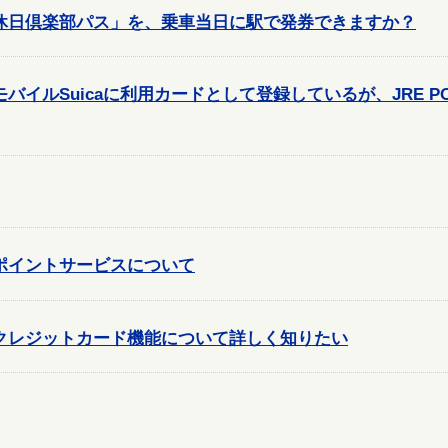
休日倶楽部パス」を、乗車当日に駅で発券できますか？
イルSuicaに利用カードとして登録しているが、JRE POI
ポイントサービスについて
クレジットカード機能について詳しく知りたい