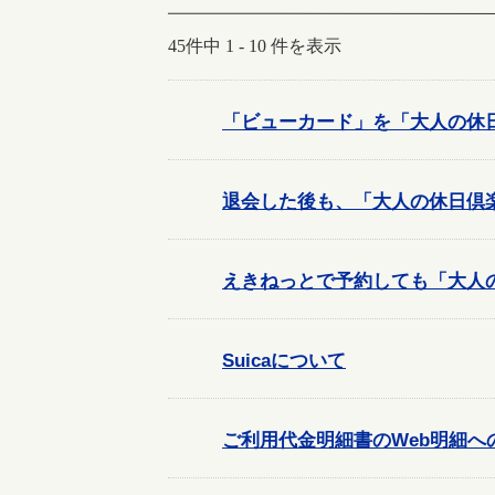
45件中 1 - 10 件を表示
「ビューカード」を「大人の休
退会した後も、「大人の休日倶楽
えきねっとで予約しても「大人
Suicaについて
ご利用代金明細書のWeb明細へ