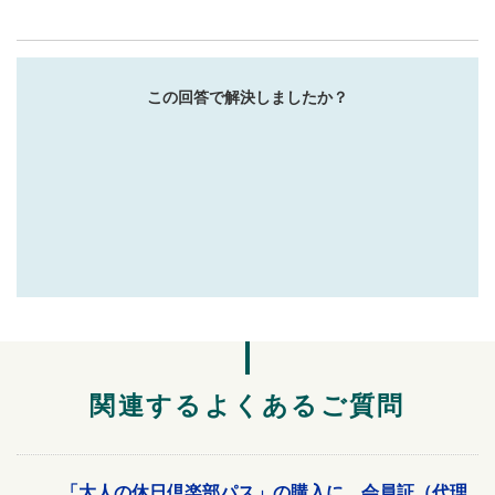
この回答で解決しましたか？
関連するよくあるご質問
「大人の休日倶楽部パス」の購入に、会員証（代理