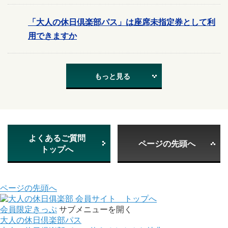
「大人の休日倶楽部パス」は座席未指定券として利
用できますか
もっと見る
よくあるご質問
ページの先頭へ
トップへ
ページの先頭へ
会員サイト トップへ
会員限定きっぷ
サブメニューを開く
大人の休日倶楽部パス