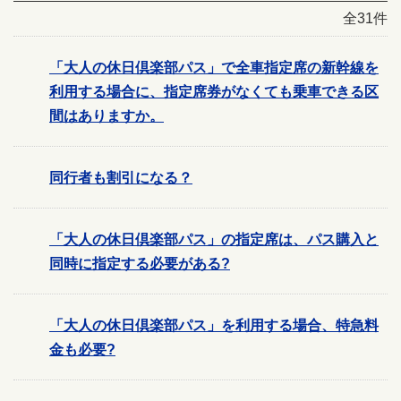
全31件
「大人の休日倶楽部パス」で全車指定席の新幹線を
利用する場合に、指定席券がなくても乗車できる区
間はありますか。
同行者も割引になる？
「大人の休日倶楽部パス」の指定席は、パス購入と
同時に指定する必要がある?
「大人の休日倶楽部パス」を利用する場合、特急料
金も必要?