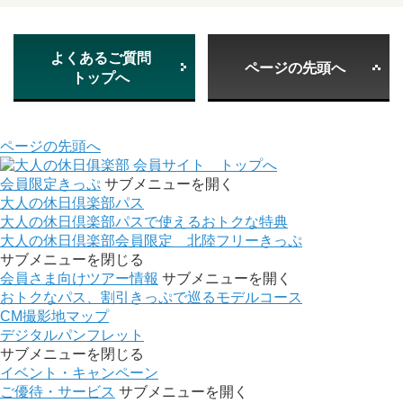
よくあるご質問
ページの先頭へ
トップへ
ページの先頭へ
会員サイト トップへ
会員限定きっぷ
サブメニューを開く
大人の休日倶楽部パス
大人の休日倶楽部パスで使えるおトクな特典
大人の休日倶楽部会員限定 北陸フリーきっぷ
サブメニューを閉じる
会員さま向けツアー情報
サブメニューを開く
おトクなパス、割引きっぷで巡るモデルコース
CM撮影地マップ
デジタルパンフレット
サブメニューを閉じる
イベント・キャンペーン
ご優待・サービス
サブメニューを開く