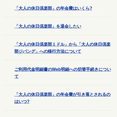
「大人の休日倶楽部」の年会費はいくら?
「大人の休日倶楽部」を退会したい
「大人の休日倶楽部ミドル」から「大人の休日倶楽
部ジパング」への移行方法について
ご利用代金明細書のWeb明細への切替手続きについ
て
「大人の休日倶楽部」の年会費が引き落とされるの
はいつ?