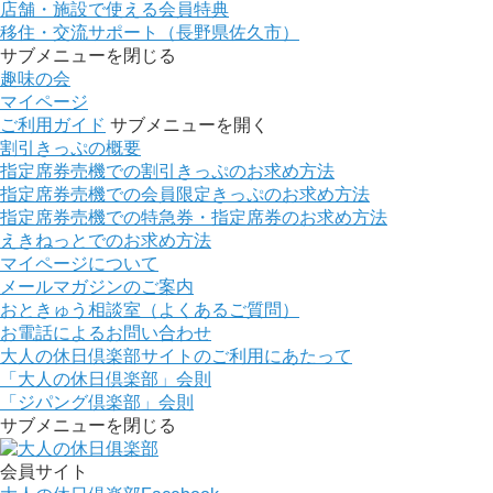
店舗・施設で使える会員特典
移住・交流サポート（長野県佐久市）
サブメニューを閉じる
趣味の会
マイページ
ご利用ガイド
サブメニューを開く
割引きっぷの概要
指定席券売機での割引きっぷのお求め方法
指定席券売機での会員限定きっぷのお求め方法
指定席券売機での特急券・指定席券のお求め方法
えきねっとでのお求め方法
マイページについて
メールマガジンのご案内
おときゅう相談室（よくあるご質問）
お電話によるお問い合わせ
大人の休日倶楽部サイトのご利用にあたって
「大人の休日倶楽部」会則
「ジパング倶楽部」会則
サブメニューを閉じる
会員サイト