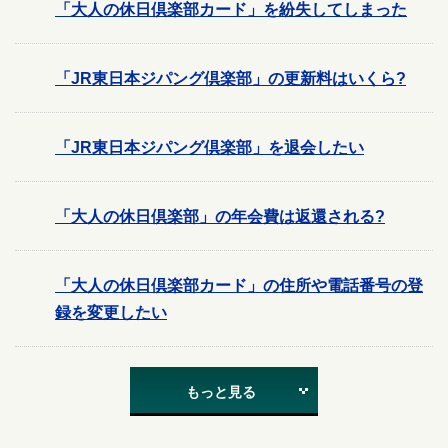
「大人の休日倶楽部カード」を紛失してしまった
「JR東日本ジパング倶楽部」の更新料はいくら?
「JR東日本ジパング倶楽部」を退会したい
「大人の休日倶楽部」の年会費は返還される?
「大人の休日倶楽部カード」の住所や電話番号の登
録を変更したい
もっと見る