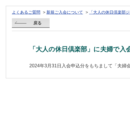
よくあるご質問
>
新規ご入会について
>
「大人の休日倶楽部ジ
戻る
「大人の休日倶楽部」に夫婦で入
2024年3月31日入会申込分をもちまして「夫