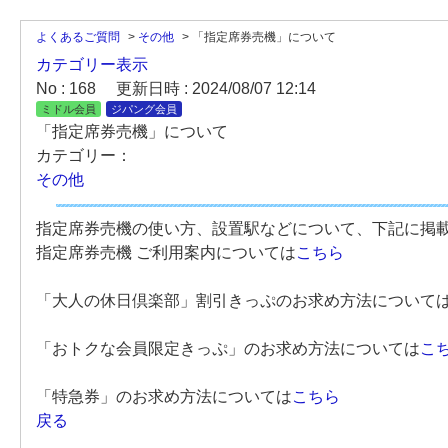
よくあるご質問
>
その他
>
「指定席券売機」について
カテゴリー表示
No : 168
更新日時 : 2024/08/07 12:14
ミドル会員
ジパング会員
「指定席券売機」について
カテゴリー：
その他
指定席券売機の使い方、設置駅などについて、下記に掲
指定席券売機 ご利用案内については
こちら
「大人の休日倶楽部」割引きっぷのお求め方法について
「おトクな会員限定きっぷ」のお求め方法については
こ
「特急券」のお求め方法については
こちら
戻る