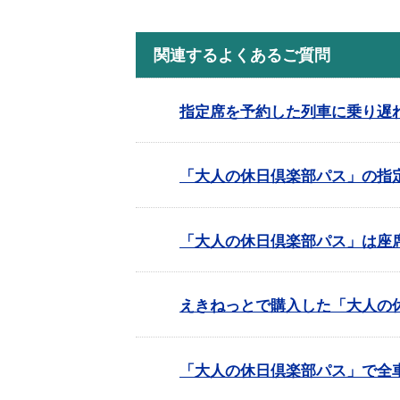
関連するよくあるご質問
指定席を予約した列車に乗り遅
「大人の休日倶楽部パス」の指
「大人の休日倶楽部パス」は座
えきねっとで購入した「大人の
「大人の休日倶楽部パス」で全