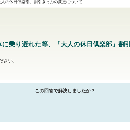
大人の休日倶楽部」割引きっぷの変更について
車に乗り遅れた等、「大人の休日倶楽部」割
ださい。
この回答で解決しましたか？