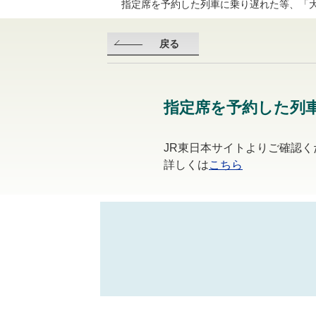
指定席を予約した列車に乗り遅れた等、「
戻る
指定席を予約した列
JR東日本サイトよりご確認く
詳しくは
こちら