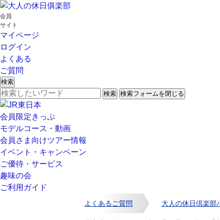
会員
サイト
マイページ
ログイン
よくある
ご質問
検索
検索
検索フォームを閉じる
会員限定きっぷ
モデルコース・動画
会員さま向けツアー情報
イベント・キャンペーン
ご優待・サービス
趣味の会
ご利用ガイド
よくあるご質問
大人の休日倶楽部