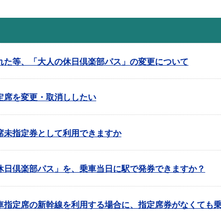
れた等、「大人の休日倶楽部パス」の変更について
定席を変更・取消ししたい
席未指定券として利用できますか
休日倶楽部パス」を、乗車当日に駅で発券できますか？
車指定席の新幹線を利用する場合に、指定席券がなくても