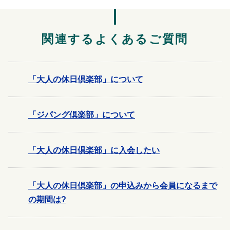
関連するよくあるご質問
「大人の休日倶楽部」について
「ジパング倶楽部」について
「大人の休日倶楽部」に入会したい
「大人の休日倶楽部」の申込みから会員になるまで
の期間は?