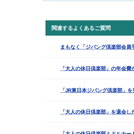
関連するよくあるご質問
まもなく「ジパング倶楽部会員
「大人の休日倶楽部」の年会費
「JR東日本ジパング倶楽部」を
「大人の休日倶楽部」を退会し
「大人の休日倶楽部ミドルカー