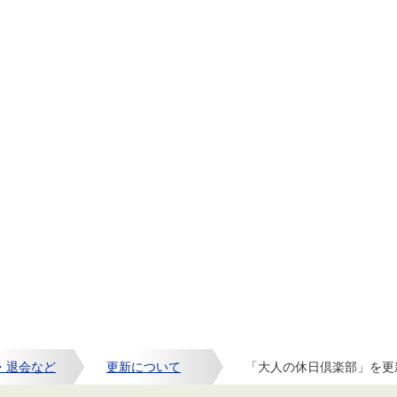
・退会など
更新について
「大人の休日倶楽部」を更