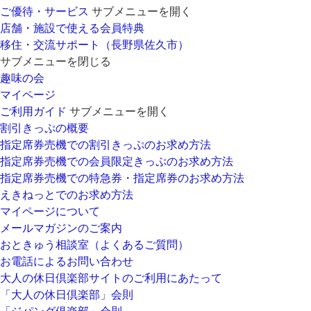
ご優待・サービス
サブメニューを開く
店舗・施設で使える会員特典
移住・交流サポート（長野県佐久市）
サブメニューを閉じる
趣味の会
マイページ
ご利用ガイド
サブメニューを開く
割引きっぷの概要
指定席券売機での割引きっぷのお求め方法
指定席券売機での会員限定きっぷのお求め方法
指定席券売機での特急券・指定席券のお求め方法
えきねっとでのお求め方法
マイページについて
メールマガジンのご案内
おときゅう相談室（よくあるご質問）
お電話によるお問い合わせ
大人の休日倶楽部サイトのご利用にあたって
「大人の休日倶楽部」会則