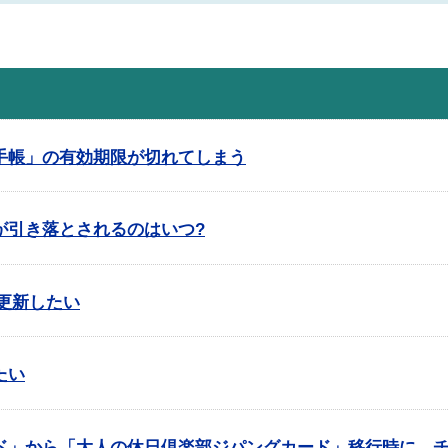
手帳」の有効期限が切れてしまう
が引き落とされるのはいつ?
更新したい
たい
ド」から「大人の休日倶楽部ジパングカード」移行時に、