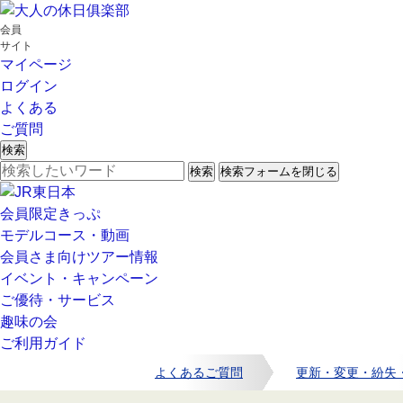
会員
サイト
マイページ
ログイン
よくある
ご質問
検索
検索
検索フォームを閉じる
会員限定きっぷ
モデルコース・動画
会員さま向けツアー情報
イベント・キャンペーン
ご優待・サービス
趣味の会
ご利用ガイド
よくあるご質問
更新・変更・紛失