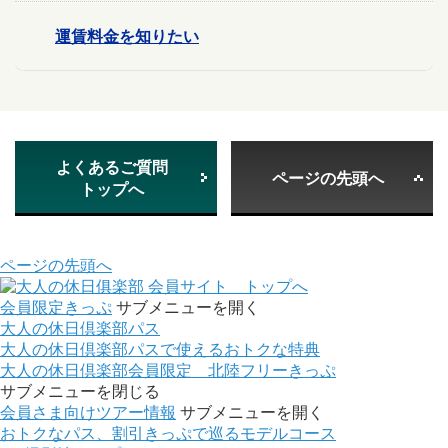
運賃料金を知りたい
よくあるご質問
ページの先頭へ
トップへ
ページの先頭へ
会員サイト トップへ
会員限定きっぷ
サブメニューを開く
大人の休日倶楽部パス
大人の休日倶楽部パスで使えるおトクな特典
大人の休日倶楽部会員限定 北陸フリーきっぷ
サブメニューを閉じる
会員さま向けツアー情報
サブメニューを開く
おトクなパス、割引きっぷで巡るモデルコース