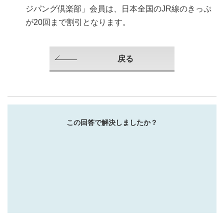
ジパング倶楽部」会員は、日本全国のJR線のきっぷ
が20回まで割引となります。
戻る
この回答で解決しましたか？