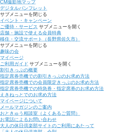
CM撮影地マップ
デジタルパンフレット
サブメニューを閉じる
イベント・キャンペーン
ご優待・サービス
サブメニューを開く
店舗・施設で使える会員特典
移住・交流サポート（長野県佐久市）
サブメニューを閉じる
趣味の会
マイページ
ご利用ガイド
サブメニューを開く
割引きっぷの概要
指定席券売機での割引きっぷのお求め方法
指定席券売機での会員限定きっぷのお求め方法
指定席券売機での特急券・指定席券のお求め方法
えきねっとでのお求め方法
マイページについて
メールマガジンのご案内
おときゅう相談室（よくあるご質問）
お電話によるお問い合わせ
大人の休日倶楽部サイトのご利用にあたって
「大人の休日倶楽部」会則