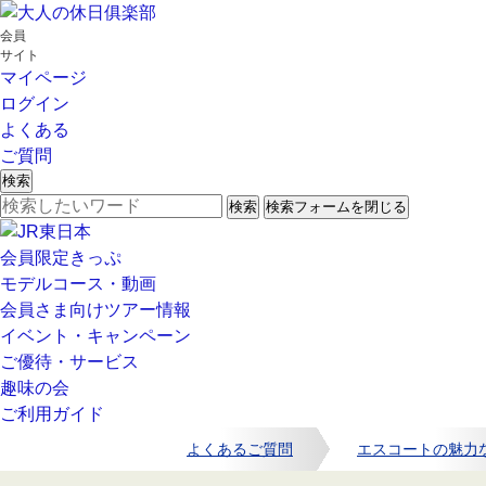
会員
サイト
マイページ
ログイン
よくある
ご質問
検索
検索
検索フォームを閉じる
会員限定きっぷ
モデルコース・動画
会員さま向けツアー情報
イベント・キャンペーン
ご優待・サービス
趣味の会
ご利用ガイド
よくあるご質問
エスコートの魅力