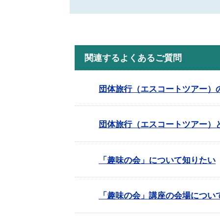
関連するよくあるご質問
団体旅行（エスコートツアー）
団体旅行（エスコートツアー）
「趣味の会」について知りたい
「趣味の会」講座の会場につい