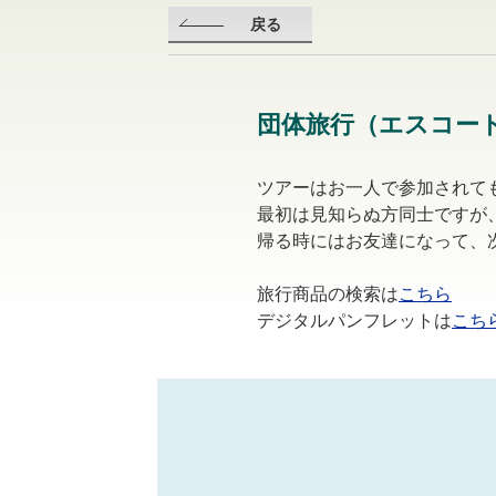
戻る
団体旅行（エスコー
ツアーはお一人で参加されて
最初は見知らぬ方同士ですが
帰る時にはお友達になって、
旅行商品の検索は
こちら
デジタルパンフレットは
こち