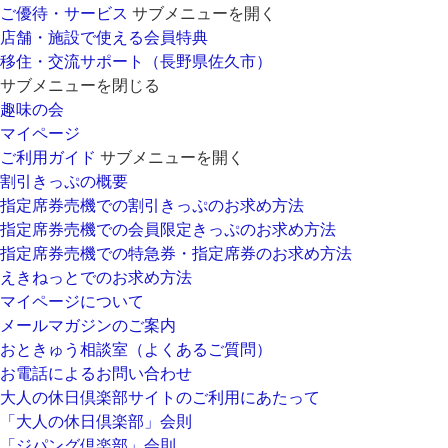
ご優待・サービス
サブメニューを開く
店舗・施設で使える会員特典
移住・交流サポート（長野県佐久市）
サブメニューを閉じる
趣味の会
マイページ
ご利用ガイド
サブメニューを開く
割引きっぷの概要
指定席券売機での割引きっぷのお求め方法
指定席券売機での会員限定きっぷのお求め方法
指定席券売機での特急券・指定席券のお求め方法
えきねっとでのお求め方法
マイページについて
メールマガジンのご案内
おときゅう相談室（よくあるご質問）
お電話によるお問い合わせ
大人の休日倶楽部サイトのご利用にあたって
「大人の休日倶楽部」会則
「ジパング倶楽部」会則