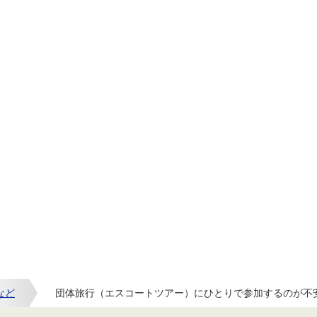
など
団体旅行（エスコートツアー）にひとりで参加するのが不