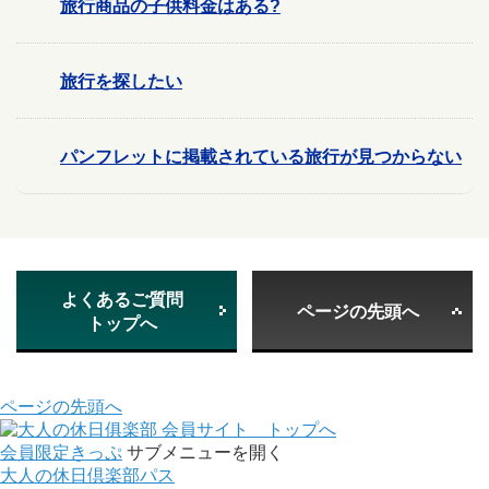
旅行商品の子供料金はある?
旅行を探したい
パンフレットに掲載されている旅行が見つからない
よくあるご質問
ページの先頭へ
トップへ
ページの先頭へ
会員サイト トップへ
会員限定きっぷ
サブメニューを開く
大人の休日倶楽部パス