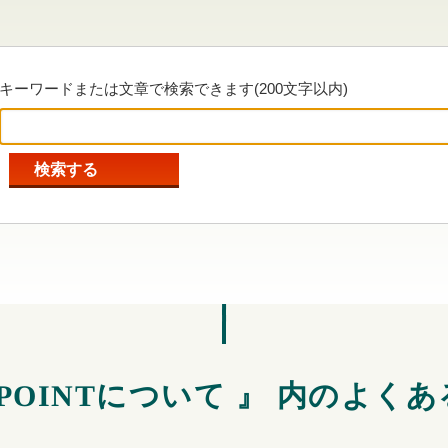
キーワードまたは文章で検索できます(200文字以内)
E POINTについて 』 内のよく