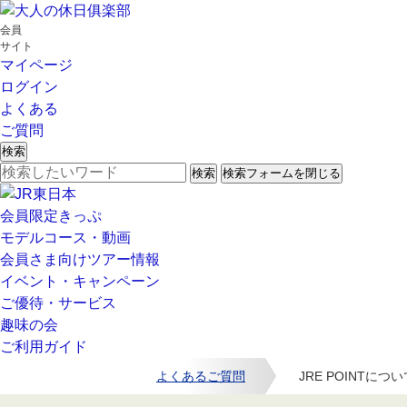
会員
サイト
マイページ
ログイン
よくある
ご質問
検索
検索
検索フォームを閉じる
会員限定きっぷ
モデルコース・動画
会員さま向けツアー情報
イベント・キャンペーン
ご優待・サービス
趣味の会
ご利用ガイド
よくあるご質問
JRE POINTにつ