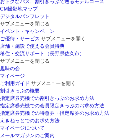
おトクなパス、割引きっぷで巡るモデルコース
CM撮影地マップ
デジタルパンフレット
サブメニューを閉じる
イベント・キャンペーン
ご優待・サービス
サブメニューを開く
店舗・施設で使える会員特典
移住・交流サポート（長野県佐久市）
サブメニューを閉じる
趣味の会
マイページ
ご利用ガイド
サブメニューを開く
割引きっぷの概要
指定席券売機での割引きっぷのお求め方法
指定席券売機での会員限定きっぷのお求め方法
指定席券売機での特急券・指定席券のお求め方法
えきねっとでのお求め方法
マイページについて
メールマガジンのご案内