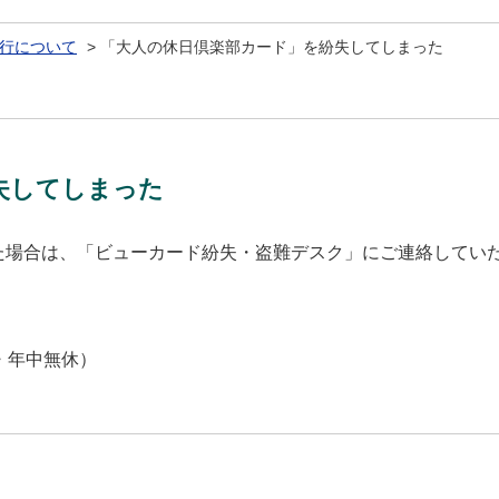
行について
>
「大人の休日倶楽部カード」を紛失してしまった
失してしまった
た場合は、「ビューカード紛失・盗難デスク」にご連絡してい
・年中無休）