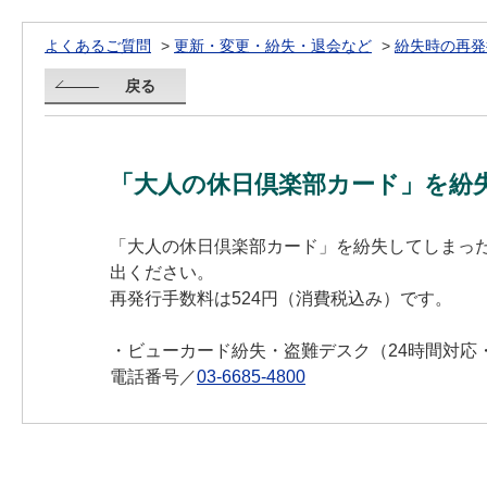
よくあるご質問
>
更新・変更・紛失・退会など
>
紛失時の再発
戻る
「大人の休日倶楽部カード」を紛
「大人の休日倶楽部カード」を紛失してしまっ
出ください。
再発行手数料は524円（消費税込み）です。
・ビューカード紛失・盗難デスク（24時間対応
電話番号／
03-6685-4800