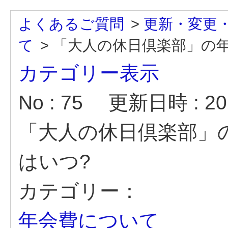
よくあるご質問
>
更新・変更
て
>
「大人の休日倶楽部」の
カテゴリー表示
No : 75
更新日時 : 202
「大人の休日倶楽部」
はいつ?
カテゴリー：
年会費について