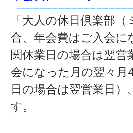
「大人の休日倶楽部（
合、年会費はご入会に
関休業日の場合は翌営
会になった月の翌々月
日の場合は翌営業日）
す。