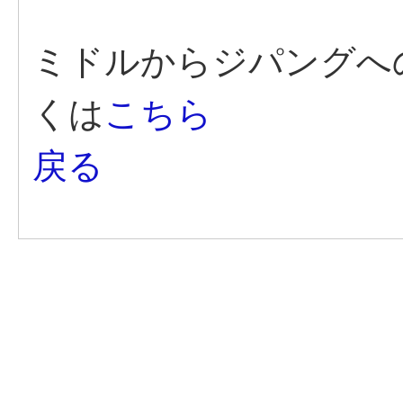
ミドルからジパングへ
くは
こちら
戻る