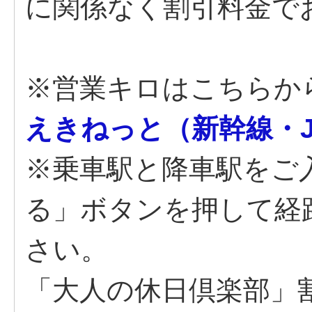
に関係なく割引料金で
※営業キロはこちらか
えきねっと（新幹線・
※乗車駅と降車駅をご
る」ボタンを押して経
さい。
「大人の休日倶楽部」