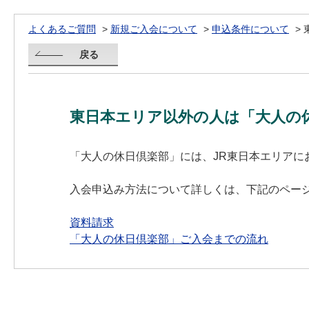
よくあるご質問
>
新規ご入会について
>
申込条件について
>
戻る
東日本エリア以外の人は「大人の
「大人の休日倶楽部」には、JR東日本エリア
入会申込み方法について詳しくは、下記のペー
資料請求
「大人の休日倶楽部」ご入会までの流れ