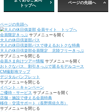
ページの先頭へ
トップへ
ページの先頭へ
会員サイト トップへ
会員限定きっぷ
サブメニューを開く
大人の休日倶楽部パス
大人の休日倶楽部パスで使えるおトクな特典
大人の休日倶楽部会員限定 北陸フリーきっぷ
サブメニューを閉じる
会員さま向けツアー情報
サブメニューを開く
おトクなパス、割引きっぷで巡るモデルコース
CM撮影地マップ
デジタルパンフレット
サブメニューを閉じる
イベント・キャンペーン
ご優待・サービス
サブメニューを開く
店舗・施設で使える会員特典
移住・交流サポート（長野県佐久市）
サブメニューを閉じる