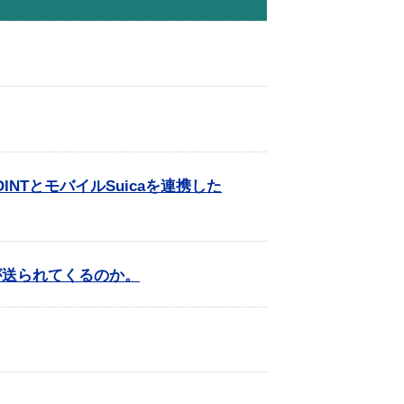
NTとモバイルSuicaを連携した
が送られてくるのか。