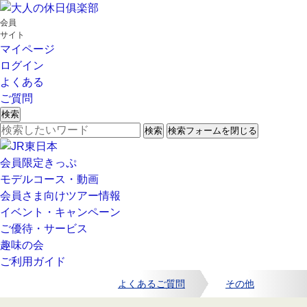
会員
サイト
マイページ
ログイン
よくある
ご質問
検索
検索
検索フォームを閉じる
会員限定きっぷ
モデルコース・動画
会員さま向けツアー情報
イベント・キャンペーン
ご優待・サービス
趣味の会
ご利用ガイド
よくあるご質問
その他