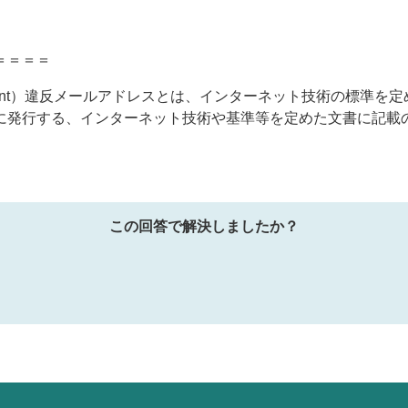
＝＝＝＝
 Comment）違反メールアドレスとは、インターネット技術の標準
に発行する、インターネット技術や基準等を定めた文書に記載
この回答で解決しましたか？