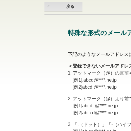
戻る
特殊な形式のメール
下記のようなメールアドレス
＜登録できないメールアドレ
1. アットマーク（@）の直前
[例1].abcd@****.ne.jp
[例2]abcd.@****.ne.jp
2. アットマーク（@）より前
[例1]abcd..@****.ne.jp
[例2]ab..cd@****.ne.jp
3. 「.（ドット）」「-（