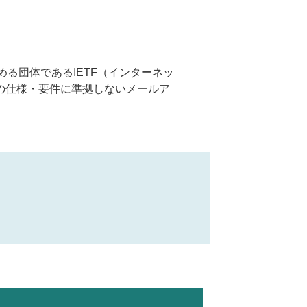
を定める団体であるIETF（インターネッ
の仕様・要件に準拠しないメールア