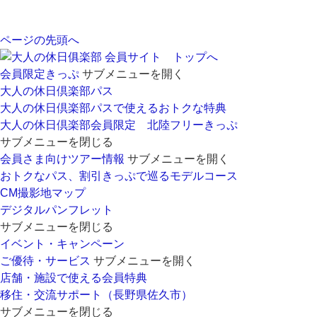
ページの先頭へ
会員サイト トップへ
会員限定きっぷ
サブメニューを開く
大人の休日倶楽部パス
大人の休日倶楽部パスで使えるおトクな特典
大人の休日倶楽部会員限定 北陸フリーきっぷ
サブメニューを閉じる
会員さま向けツアー情報
サブメニューを開く
おトクなパス、割引きっぷで巡るモデルコース
CM撮影地マップ
デジタルパンフレット
サブメニューを閉じる
イベント・キャンペーン
ご優待・サービス
サブメニューを開く
店舗・施設で使える会員特典
移住・交流サポート（長野県佐久市）
サブメニューを閉じる