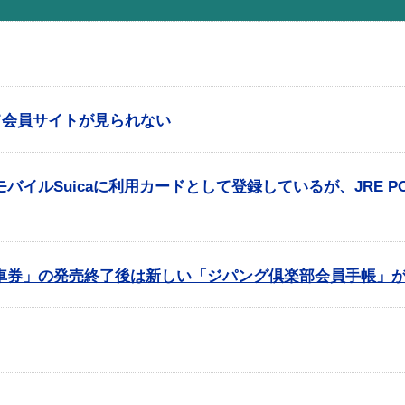
されて会員サイトが見られない
イルSuicaに利用カードとして登録しているが、JRE POI
車券」の発売終了後は新しい「ジパング倶楽部会員手帳」