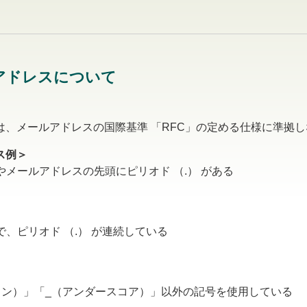
アドレスについて
は、メールアドレスの国際基準 「RFC」の定める仕様に準拠
ス例＞
やメールアドレスの先頭にピリオド （.） がある
で、ピリオド （.） が連続している
ハイフン）」「_（アンダースコア）」以外の記号を使用している