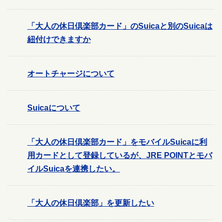
「大人の休日倶楽部カード」のSuicaと別のSuicaは
紐付けできますか
オートチャージについて
Suicaについて
「大人の休日倶楽部カード」をモバイルSuicaに利
用カードとして登録しているが、JRE POINTとモバ
イルSuicaを連携したい。
「大人の休日倶楽部」を更新したい