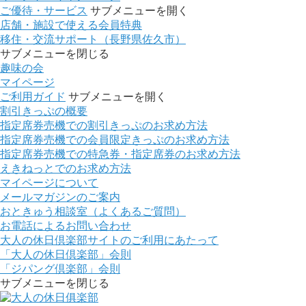
ご優待・サービス
サブメニューを開く
店舗・施設で使える会員特典
移住・交流サポート（長野県佐久市）
サブメニューを閉じる
趣味の会
マイページ
ご利用ガイド
サブメニューを開く
割引きっぷの概要
指定席券売機での割引きっぷのお求め方法
指定席券売機での会員限定きっぷのお求め方法
指定席券売機での特急券・指定席券のお求め方法
えきねっとでのお求め方法
マイページについて
メールマガジンのご案内
おときゅう相談室（よくあるご質問）
お電話によるお問い合わせ
大人の休日倶楽部サイトのご利用にあたって
「大人の休日倶楽部」会則
「ジパング倶楽部」会則
サブメニューを閉じる