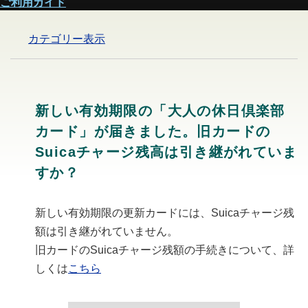
ご利用ガイド
カテゴリー表示
新しい有効期限の「大人の休日倶楽部
カード」が届きました。旧カードの
Suicaチャージ残高は引き継がれていま
すか？
新しい有効期限の更新カードには、Suicaチャージ残
額は引き継がれていません。
旧カードのSuicaチャージ残額の手続きについて、詳
しくは
こちら