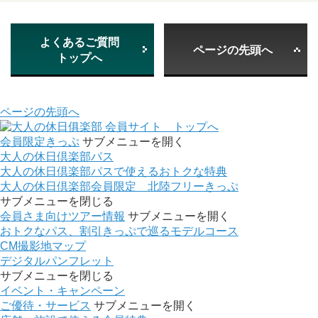
よくあるご質問
ページの先頭へ
トップへ
ページの先頭へ
会員サイト トップへ
会員限定きっぷ
サブメニューを開く
大人の休日倶楽部パス
大人の休日倶楽部パスで使えるおトクな特典
大人の休日倶楽部会員限定 北陸フリーきっぷ
サブメニューを閉じる
会員さま向けツアー情報
サブメニューを開く
おトクなパス、割引きっぷで巡るモデルコース
CM撮影地マップ
デジタルパンフレット
サブメニューを閉じる
イベント・キャンペーン
ご優待・サービス
サブメニューを開く