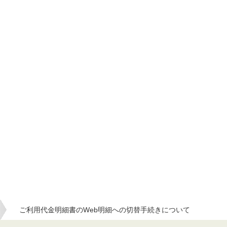
ご利用代金明細書のWeb明細への切替手続きについて