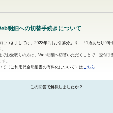
eb明細への切替手続きについて
につきましては、2023年2月お引落分より、『1通あたり99
す。
送でお受取りの方は、Web明細へ切替いただくことで、交付手
ます。
ついて（ご利用代金明細書の有料化について）は
こちら
この回答で解決しましたか？