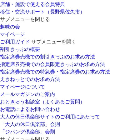
店舗・施設で使える会員特典
移住・交流サポート（長野県佐久市）
サブメニューを閉じる
趣味の会
マイページ
ご利用ガイド
サブメニューを開く
割引きっぷの概要
指定席券売機での割引きっぷのお求め方法
指定席券売機での会員限定きっぷのお求め方法
指定席券売機での特急券・指定席券のお求め方法
えきねっとでのお求め方法
マイページについて
メールマガジンのご案内
おときゅう相談室（よくあるご質問）
お電話によるお問い合わせ
大人の休日倶楽部サイトのご利用にあたって
「大人の休日倶楽部」会則
「ジパング倶楽部」会則
サブメニューを閉じる