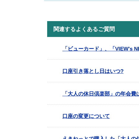
関連するよくあるご質問
「ビューカード」、「VIEW's 
口座引き落とし日はいつ?
「大人の休日倶楽部」の年会費
口座の変更について
えきねっとで購入した「大人の