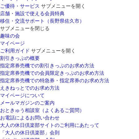
ご優待・サービス
サブメニューを開く
店舗・施設で使える会員特典
移住・交流サポート（長野県佐久市）
サブメニューを閉じる
趣味の会
マイページ
ご利用ガイド
サブメニューを開く
割引きっぷの概要
指定席券売機での割引きっぷのお求め方法
指定席券売機での会員限定きっぷのお求め方法
指定席券売機での特急券・指定席券のお求め方法
えきねっとでのお求め方法
マイページについて
メールマガジンのご案内
おときゅう相談室（よくあるご質問）
お電話によるお問い合わせ
大人の休日倶楽部サイトのご利用にあたって
「大人の休日倶楽部」会則