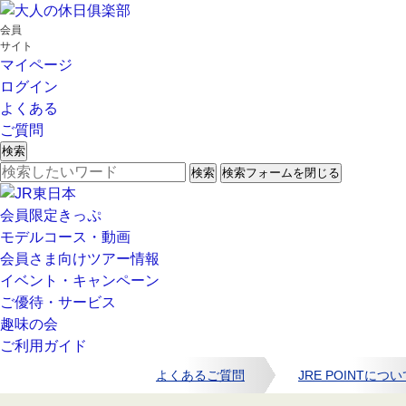
会員
サイト
マイページ
ログイン
よくある
ご質問
検索
検索
検索フォームを閉じる
会員限定きっぷ
モデルコース・動画
会員さま向けツアー情報
イベント・キャンペーン
ご優待・サービス
趣味の会
ご利用ガイド
よくあるご質問
JRE POINTにつ