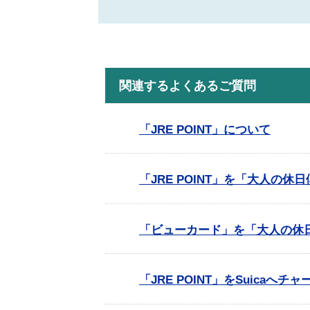
関連するよくあるご質問
「JRE POINT」について
「JRE POINT」を「大人の
「ビューカード」を「大人の休
「JRE POINT」をSuicaへチ