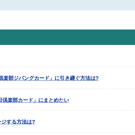
休日倶楽部ジパングカード」に引き継ぐ方法は?
日倶楽部カード」にまとめたい
ャージする方法は?