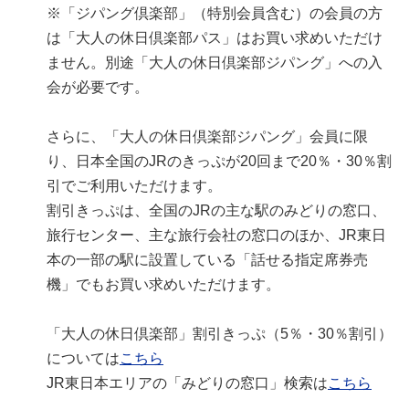
※「ジパング倶楽部」（特別会員含む）の会員の方
は「大人の休日倶楽部パス」はお買い求めいただけ
ません。別途「大人の休日倶楽部ジパング」への入
会が必要です。
さらに、「大人の休日倶楽部ジパング」会員に限
り、日本全国のJRのきっぷが20回まで20％・30％割
引でご利用いただけます。
割引きっぷは、全国のJRの主な駅のみどりの窓口、
旅行センター、主な旅行会社の窓口のほか、JR東日
本の一部の駅に設置している「話せる指定席券売
機」でもお買い求めいただけます。
「大人の休日倶楽部」割引きっぷ（5％・30％割引）
については
こちら
JR東日本エリアの「みどりの窓口」検索は
こちら