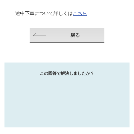
途中下車について詳しくは
こちら
戻る
この回答で解決しましたか？