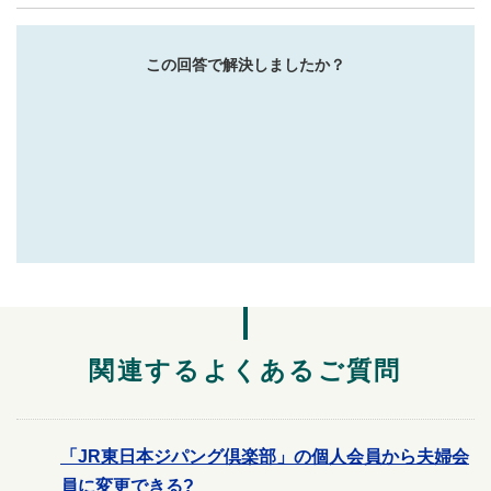
この回答で解決しましたか？
関連するよくあるご質問
「JR東日本ジパング倶楽部」の個人会員から夫婦会
員に変更できる?