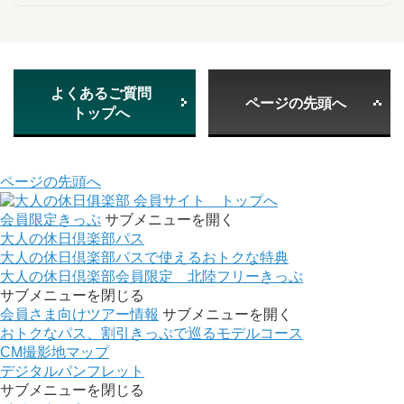
よくあるご質問
ページの先頭へ
トップへ
ページの先頭へ
会員サイト トップへ
会員限定きっぷ
サブメニューを開く
大人の休日倶楽部パス
大人の休日倶楽部パスで使えるおトクな特典
大人の休日倶楽部会員限定 北陸フリーきっぷ
サブメニューを閉じる
会員さま向けツアー情報
サブメニューを開く
おトクなパス、割引きっぷで巡るモデルコース
CM撮影地マップ
デジタルパンフレット
サブメニューを閉じる