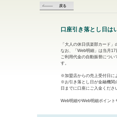
戻る
口座引き落とし日は
「大人の休日倶楽部カード」
なお、「Web明細」は当月1
ご利用代金の自動振替につい
す。
※加盟店からの売上受付日に
※お引き落とし日が金融機関
日までに口座にご入金くださ
Web明細やWeb明細ポイン