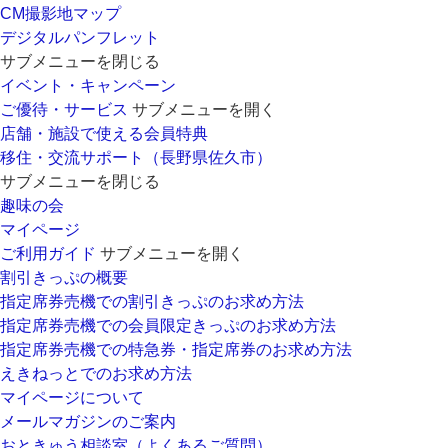
CM撮影地マップ
デジタルパンフレット
サブメニューを閉じる
イベント・キャンペーン
ご優待・サービス
サブメニューを開く
店舗・施設で使える会員特典
移住・交流サポート（長野県佐久市）
サブメニューを閉じる
趣味の会
マイページ
ご利用ガイド
サブメニューを開く
割引きっぷの概要
指定席券売機での割引きっぷのお求め方法
指定席券売機での会員限定きっぷのお求め方法
指定席券売機での特急券・指定席券のお求め方法
えきねっとでのお求め方法
マイページについて
メールマガジンのご案内
おときゅう相談室（よくあるご質問）