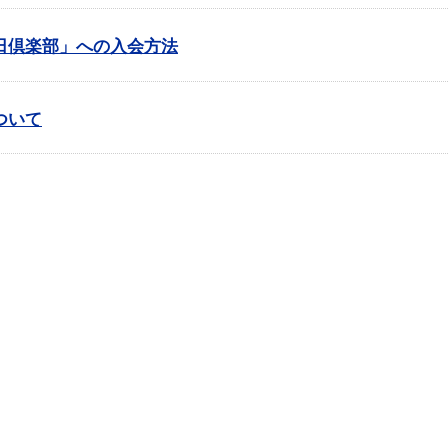
日倶楽部」への入会方法
ついて