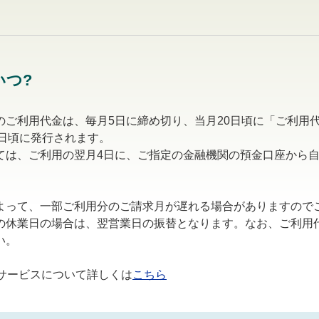
いつ?
のご利用代金は、毎月5日に締め切り、当月20日頃に「ご利用
7日頃に発行されます。
ては、ご利用の翌月4日に、ご指定の金融機関の預金口座から
よって、一部ご利用分のご請求月が遅れる場合がありますので
の休業日の場合は、翌営業日の振替となります。なお、ご利用
い。
トサービスについて詳しくは
こちら