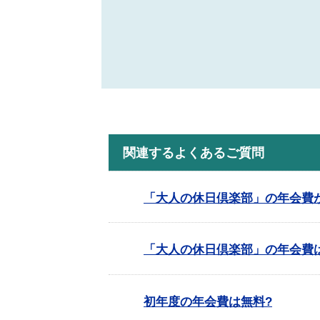
関連するよくあるご質問
「大人の休日倶楽部」の年会費
「大人の休日倶楽部」の年会費
初年度の年会費は無料?