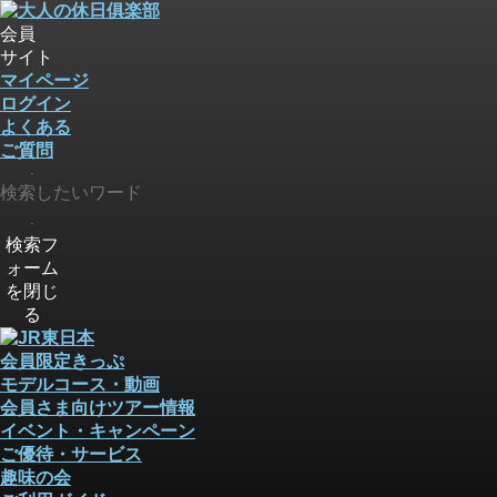
会員
サイト
マイページ
ログイン
よくある
ご質問
検索
検索
検索フ
ォーム
を閉じ
る
会員限定きっぷ
モデルコース・動画
会員さま向けツアー情報
イベント・キャンペーン
ご優待・サービス
趣味の会