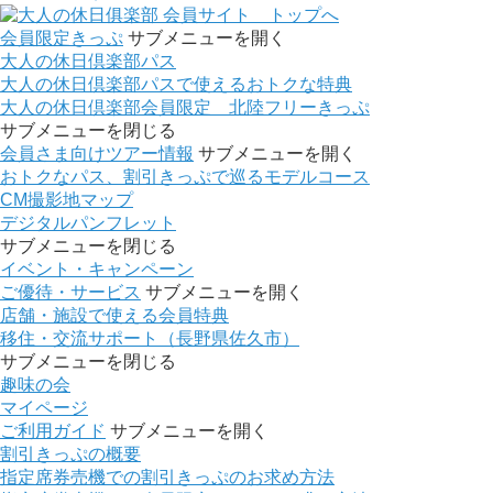
会員サイト トップへ
会員限定きっぷ
サブメニューを開く
大人の休日倶楽部パス
大人の休日倶楽部パスで使えるおトクな特典
大人の休日倶楽部会員限定 北陸フリーきっぷ
サブメニューを閉じる
会員さま向けツアー情報
サブメニューを開く
おトクなパス、割引きっぷで巡るモデルコース
CM撮影地マップ
デジタルパンフレット
サブメニューを閉じる
イベント・キャンペーン
ご優待・サービス
サブメニューを開く
店舗・施設で使える会員特典
移住・交流サポート（長野県佐久市）
サブメニューを閉じる
趣味の会
マイページ
ご利用ガイド
サブメニューを開く
割引きっぷの概要
指定席券売機での割引きっぷのお求め方法