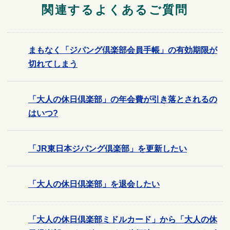
関連するよくあるご質問
まもなく「ジパング倶楽部会員手帳」の有効期限が
切れてしまう
「大人の休日倶楽部」の年会費が引き落とされるの
はいつ?
「JR東日本ジパング倶楽部」を更新したい
「大人の休日倶楽部」を退会したい
「大人の休日倶楽部ミドルカード」から「大人の休