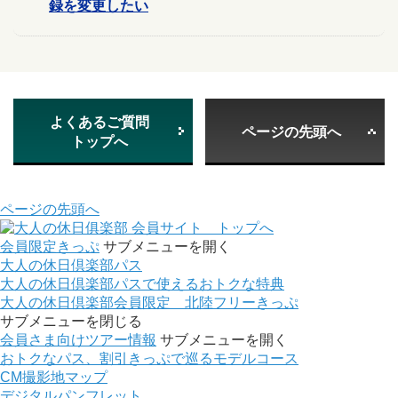
録を変更したい
よくあるご質問
ページの先頭へ
トップへ
ページの先頭へ
会員サイト トップへ
会員限定きっぷ
サブメニューを開く
大人の休日倶楽部パス
大人の休日倶楽部パスで使えるおトクな特典
大人の休日倶楽部会員限定 北陸フリーきっぷ
サブメニューを閉じる
会員さま向けツアー情報
サブメニューを開く
おトクなパス、割引きっぷで巡るモデルコース
CM撮影地マップ
デジタルパンフレット