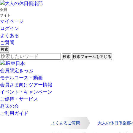
会員
サイト
マイページ
ログイン
よくある
ご質問
検索
検索
検索フォームを閉じる
会員限定きっぷ
モデルコース・動画
会員さま向けツアー情報
イベント・キャンペーン
ご優待・サービス
趣味の会
ご利用ガイド
よくあるご質問
大人の休日倶楽部