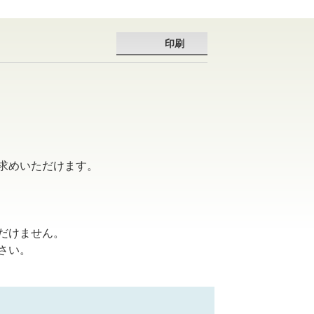
印刷
求めいただけます。
だけません。
さい。