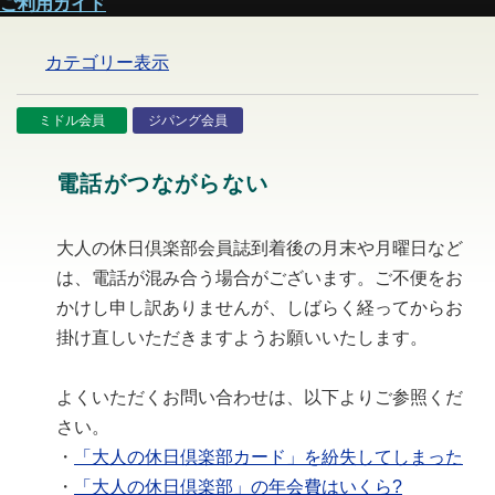
ご利用ガイド
カテゴリー表示
ミドル会員
ジパング会員
電話がつながらない
大人の休日倶楽部会員誌到着後の月末や月曜日など
は、電話が混み合う場合がございます。ご不便をお
かけし申し訳ありませんが、しばらく経ってからお
掛け直しいただきますようお願いいたします。
よくいただくお問い合わせは、以下よりご参照くだ
さい。
・
「大人の休日倶楽部カード」を紛失してしまった
・
「大人の休日倶楽部」の年会費はいくら?