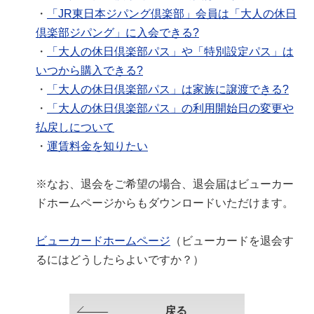
・
「JR東日本ジパング倶楽部」会員は「大人の休日
倶楽部ジパング」に入会できる?
・
「大人の休日倶楽部パス」や「特別設定パス」は
いつから購入できる?
・
「大人の休日倶楽部パス」は家族に譲渡できる?
・
「大人の休日倶楽部パス」の利用開始日の変更や
払戻しについて
・
運賃料金を知りたい
※なお、退会をご希望の場合、退会届はビューカー
ドホームページからもダウンロードいただけます。
ビューカードホームページ
（ビューカードを退会す
るにはどうしたらよいですか？）
戻る