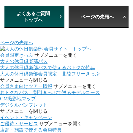
よくあるご質問
ページの先頭へ
トップへ
ページの先頭へ
会員サイト トップへ
会員限定きっぷ
サブメニューを開く
大人の休日倶楽部パス
大人の休日倶楽部パスで使えるおトクな特典
大人の休日倶楽部会員限定 北陸フリーきっぷ
サブメニューを閉じる
会員さま向けツアー情報
サブメニューを開く
おトクなパス、割引きっぷで巡るモデルコース
CM撮影地マップ
デジタルパンフレット
サブメニューを閉じる
イベント・キャンペーン
ご優待・サービス
サブメニューを開く
店舗・施設で使える会員特典