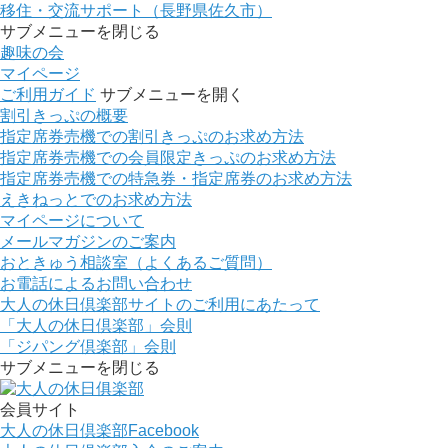
移住・交流サポート（長野県佐久市）
サブメニューを閉じる
趣味の会
マイページ
ご利用ガイド
サブメニューを開く
割引きっぷの概要
指定席券売機での割引きっぷのお求め方法
指定席券売機での会員限定きっぷのお求め方法
指定席券売機での特急券・指定席券のお求め方法
えきねっとでのお求め方法
マイページについて
メールマガジンのご案内
おときゅう相談室（よくあるご質問）
お電話によるお問い合わせ
大人の休日倶楽部サイトのご利用にあたって
「大人の休日倶楽部」会則
「ジパング倶楽部」会則
サブメニューを閉じる
会員サイト
大人の休日倶楽部
Facebook