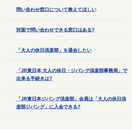
問い合わせ窓口について教えてほしい
対面で問い合わせできる窓口はある?
「大人の休日倶楽部」を退会したい
「JR東日本 大人の休日・ジパング倶楽部事務局」で
出来る手続きは?
「JR東日本ジパング倶楽部」会員は「大人の休日倶
楽部ジパング」に入会できる?