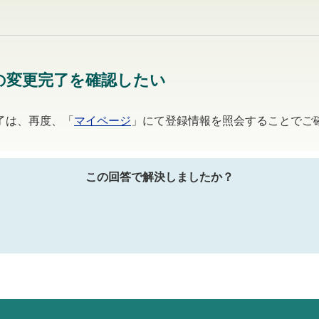
の変更完了を確認したい
了は、再度、「
マイページ
」にて登録情報を照会することでご
この回答で解決しましたか？