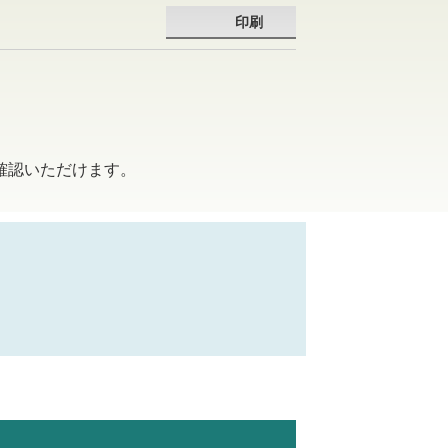
印刷
確認いただけます。