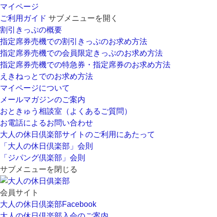
マイページ
ご利用ガイド
サブメニューを開く
割引きっぷの概要
指定席券売機での割引きっぷのお求め方法
指定席券売機での会員限定きっぷのお求め方法
指定席券売機での特急券・指定席券のお求め方法
えきねっとでのお求め方法
マイページについて
メールマガジンのご案内
おときゅう相談室（よくあるご質問）
お電話によるお問い合わせ
大人の休日倶楽部サイトのご利用にあたって
「大人の休日倶楽部」会則
「ジパング倶楽部」会則
サブメニューを閉じる
会員サイト
大人の休日倶楽部
Facebook
大人の休日倶楽部
入会のご案内