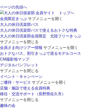
ページの先頭へ
会員サイト トップへ
会員限定きっぷ
サブメニューを開く
大人の休日倶楽部パス
大人の休日倶楽部パスで使えるおトクな特典
大人の休日倶楽部会員限定 北陸フリーきっぷ
サブメニューを閉じる
会員さま向けツアー情報
サブメニューを開く
おトクなパス、割引きっぷで巡るモデルコース
CM撮影地マップ
デジタルパンフレット
サブメニューを閉じる
イベント・キャンペーン
ご優待・サービス
サブメニューを開く
店舗・施設で使える会員特典
移住・交流サポート（長野県佐久市）
サブメニューを閉じる
趣味の会