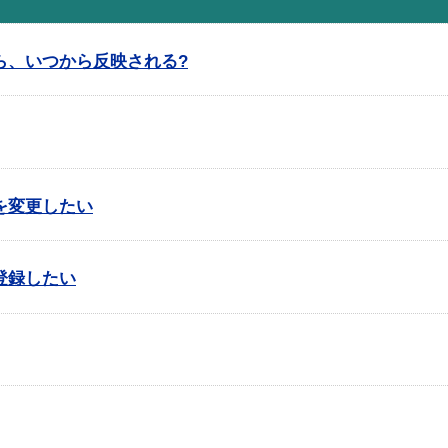
ら、いつから反映される?
を変更したい
登録したい