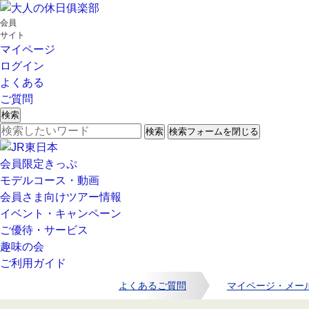
会員
サイト
マイページ
ログイン
よくある
ご質問
検索
検索
検索フォームを閉じる
会員限定きっぷ
モデルコース・動画
会員さま向けツアー情報
イベント・キャンペーン
ご優待・サービス
趣味の会
ご利用ガイド
よくあるご質問
マイページ・メー