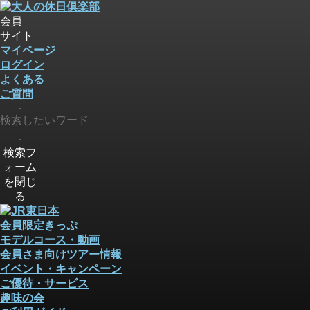
会員
サイト
マイページ
ログイン
よくある
ご質問
検索
検索
検索フ
ォーム
を閉じ
る
会員限定きっぷ
モデルコース・動画
会員さま向けツアー情報
イベント・キャンペーン
ご優待・サービス
趣味の会