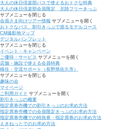
大人の休日倶楽部パスで使えるおトクな特典
大人の休日倶楽部会員限定 北陸フリーきっぷ
サブメニューを閉じる
会員さま向けツアー情報
サブメニューを開く
おトクなパス、割引きっぷで巡るモデルコース
CM撮影地マップ
デジタルパンフレット
サブメニューを閉じる
イベント・キャンペーン
ご優待・サービス
サブメニューを開く
店舗・施設で使える会員特典
移住・交流サポート（長野県佐久市）
サブメニューを閉じる
趣味の会
マイページ
ご利用ガイド
サブメニューを開く
割引きっぷの概要
指定席券売機での割引きっぷのお求め方法
指定席券売機での会員限定きっぷのお求め方法
指定席券売機での特急券・指定席券のお求め方法
えきねっとでのお求め方法