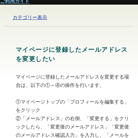
ご利用ガイド
カテゴリー表示
マイページに登録したメールアドレス
を変更したい
マイページに登録したメールアドレスを変更する場
合は、以下の①～④の操作を行います。
①マイページトップの「プロフィールを編集する」
をクリック
②「メールアドレス」の右側、「変更する」をクリ
ックしたら、「変更後のメールアドレス」「変更後
のメールアドレス確認入力」を入力し、「メールを