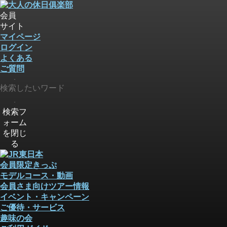
会員
サイト
マイページ
ログイン
よくある
ご質問
検索
検索
検索フ
ォーム
を閉じ
る
会員限定きっぷ
モデルコース・動画
会員さま向けツアー情報
イベント・キャンペーン
ご優待・サービス
趣味の会