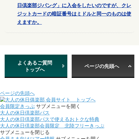
日倶楽部ジパング」に入会をしたいのですが、クレ
ジットカードの暗証番号はミドルと同一のものは使
えますか。
よくあるご質問
ページの先頭へ
トップへ
ページの先頭へ
会員サイト トップへ
会員限定きっぷ
サブメニューを開く
大人の休日倶楽部パス
大人の休日倶楽部パスで使えるおトクな特典
大人の休日倶楽部会員限定 北陸フリーきっぷ
サブメニューを閉じる
会員さま向けツアー情報
サブメニューを開く