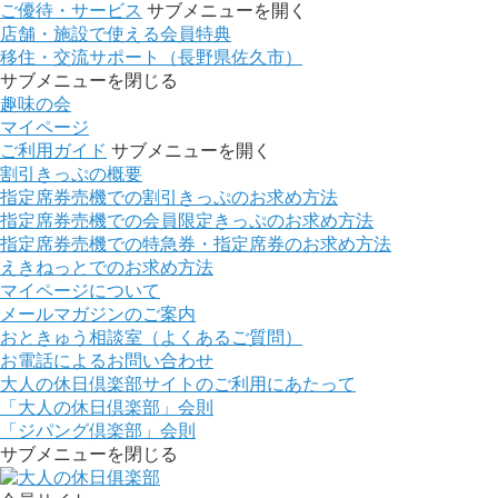
ご優待・サービス
サブメニューを開く
店舗・施設で使える会員特典
移住・交流サポート（長野県佐久市）
サブメニューを閉じる
趣味の会
マイページ
ご利用ガイド
サブメニューを開く
割引きっぷの概要
指定席券売機での割引きっぷのお求め方法
指定席券売機での会員限定きっぷのお求め方法
指定席券売機での特急券・指定席券のお求め方法
えきねっとでのお求め方法
マイページについて
メールマガジンのご案内
おときゅう相談室（よくあるご質問）
お電話によるお問い合わせ
大人の休日倶楽部サイトのご利用にあたって
「大人の休日倶楽部」会則
「ジパング倶楽部」会則
サブメニューを閉じる