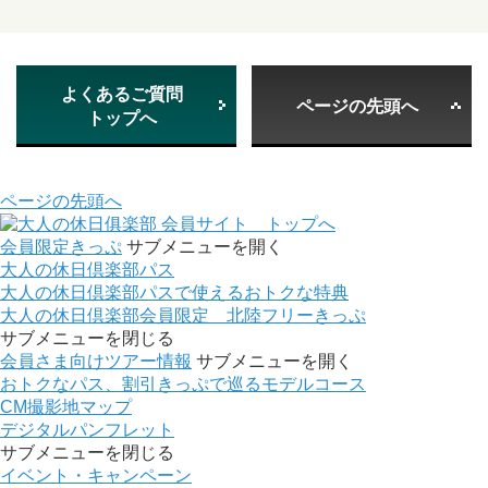
よくあるご質問
ページの先頭へ
トップへ
ページの先頭へ
会員サイト トップへ
会員限定きっぷ
サブメニューを開く
大人の休日倶楽部パス
大人の休日倶楽部パスで使えるおトクな特典
大人の休日倶楽部会員限定 北陸フリーきっぷ
サブメニューを閉じる
会員さま向けツアー情報
サブメニューを開く
おトクなパス、割引きっぷで巡るモデルコース
CM撮影地マップ
デジタルパンフレット
サブメニューを閉じる
イベント・キャンペーン