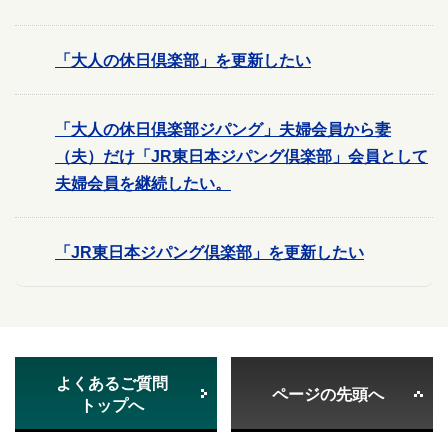
「大人の休日倶楽部」を更新したい
「大人の休日倶楽部ジパング」夫婦会員から妻
（夫）だけ「JR東日本ジパング倶楽部」会員として
夫婦会員を継続したい。
「JR東日本ジパング倶楽部」を更新したい
よくあるご質問
ページの先頭へ
トップへ