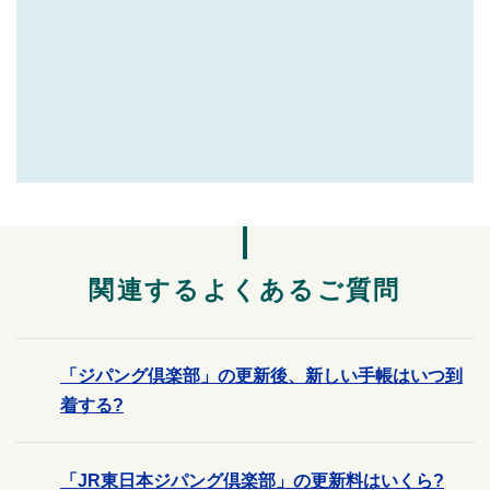
関連するよくあるご質問
「ジパング倶楽部」の更新後、新しい手帳はいつ到
着する?
「JR東日本ジパング倶楽部」の更新料はいくら?