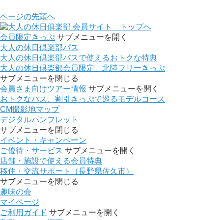
ページの先頭へ
会員サイト トップへ
会員限定きっぷ
サブメニューを開く
大人の休日倶楽部パス
大人の休日倶楽部パスで使えるおトクな特典
大人の休日倶楽部会員限定 北陸フリーきっぷ
サブメニューを閉じる
会員さま向けツアー情報
サブメニューを開く
おトクなパス、割引きっぷで巡るモデルコース
CM撮影地マップ
デジタルパンフレット
サブメニューを閉じる
イベント・キャンペーン
ご優待・サービス
サブメニューを開く
店舗・施設で使える会員特典
移住・交流サポート（長野県佐久市）
サブメニューを閉じる
趣味の会
マイページ
ご利用ガイド
サブメニューを開く