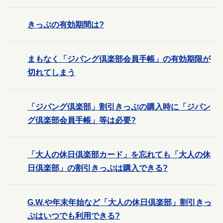
きっぷの有効期間は?
まもなく「ジパング倶楽部会員手帳」の有効期限が
切れてしまう
「ジパング倶楽部」割引きっぷの購入時に「ジパン
グ倶楽部会員手帳」等は必要?
「大人の休日倶楽部カード」を忘れても「大人の休
日倶楽部」の割引きっぷは購入できる?
G.W.や年末年始など「大人の休日倶楽部」割引きっ
ぷはいつでも利用できる?