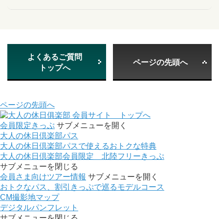
よくあるご質問
ページの先頭へ
トップへ
ページの先頭へ
会員サイト トップへ
会員限定きっぷ
サブメニューを開く
大人の休日倶楽部パス
大人の休日倶楽部パスで使えるおトクな特典
大人の休日倶楽部会員限定 北陸フリーきっぷ
サブメニューを閉じる
会員さま向けツアー情報
サブメニューを開く
おトクなパス、割引きっぷで巡るモデルコース
CM撮影地マップ
デジタルパンフレット
サブメニューを閉じる