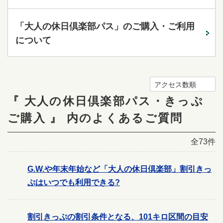
「大人の休日倶楽部パス」のご購入・ご利用
について
アクセス数順
『 大人の休日倶楽部パス・きっぷ
ご購入 』 内のよくあるご質問
全73件
G.W.や年末年始など「大人の休日倶楽部」割引きっ
ぷはいつでも利用できる?
割引きっぷの割引条件となる、101キロ区間の目安